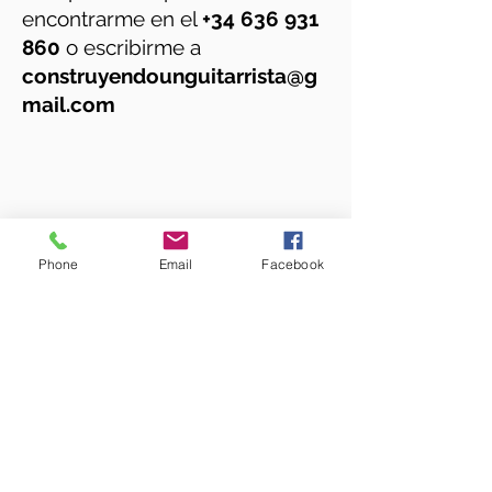
encontrarme en el
+34 636 931
860
o escribirme a
construyendounguitarrista@g
mail.com
Phone
Email
Facebook