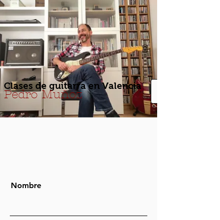
Clases de guitarra en Valencia
Pedro Muñoz
Nombre